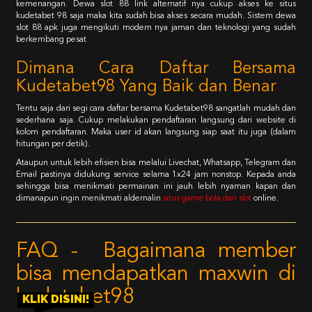
member baru. Bonus deposit harian, bonus cashback mingguan, bonus
refferal, dan berbagai macam Event Menarik yang bisa di klaim setiap
harinya !
10 Daftar Situs Slot Gacor
Terbaik Indonesia Game
Lengkap
Berikut ini 10 daftar situs slot gacor terbaik yang direkomendasi juga untuk
anda :
1. Situs Sportsbook yang langsung bekerja sama dengan produk raksasa :
SBOBET | SABA SPORTS | TF GAMING | VIRTUAL SPORTS PP | SBO
VIRTUAL SPORTS
2. Situs Slot Gacor paling booming di indonesia :
PRAGMATIC PLAY |
MICROGAMING | PG SOFT | LIVE 22 | SLOT 88 | ION SLOT | JOKER |
SPADE GAMING | HABANERO |
dan puluhan game lainnya.
3. Situs Live Casino paling lengkap dan populer :
ION CASINO | MG LIVE |
EVO GAMING | SEXY BACCARAT | PRETTY GAMING | ASIA GAMING | SBO
CASINO | DREAM GAMING
4. Situs Arcade jenis game ringan yang menghibur :
PRAGMATIC FISHING |
GAMATRON | GIOCCO PLUS | ADVANTPLAY GAMING | CQ9
KLIK DISINI!
5. Situs Poker salah satu jenis game yang membutuhkan keahlian khusus :
IDN PLAY | 9GAMING | BALAK PLAY