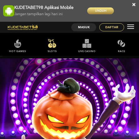
×
KUDETABET98 Aplikasi Mobile
UNDUH
Jangan tampilkan lagi hari ini
MASUK
DAFTAR
HOT GAMES
SLOTS
LIVE CASINO
RACE
;;