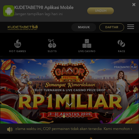
×
KUDETABET98 Aplikasi Mobile
UNDUH
Jangan tampilkan lagi hari ini
MASUK
DAFTAR
HOT GAMES
SLOTS
LIVE CASINO
RACE
;;
.00. Selama waktu ini, CQ9 permainan tidak akan tersedia. Kami memohon maaf at