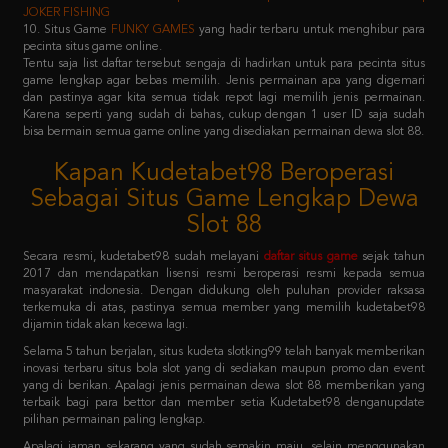
10. Situs Game
FUNKY GAMES
yang hadir terbaru untuk menghibur para
pecinta situs game online.
Tentu saja list daftar tersebut sengaja di hadirkan untuk para pecinta situs
game lengkap agar bebas memilih. Jenis permainan apa yang digemari
dan pastinya agar kita semua tidak repot lagi memilih jenis permainan.
Karena seperti yang sudah di bahas, cukup dengan 1 user ID saja sudah
bisa bermain semua game online yang disediakan permainan dewa slot 88.
Kapan Kudetabet98 Beroperasi
Sebagai Situs Game Lengkap Dewa
Slot 88
Secara resmi, kudetabet98 sudah melayani
daftar situs game
sejak tahun
2017 dan mendapatkan lisensi resmi beroperasi resmi kepada semua
masyarakat indonesia. Dengan didukung oleh puluhan provider raksasa
terkemuka di atas, pastinya semua member yang memilih kudetabet98
dijamin tidak akan kecewa lagi.
Selama 5 tahun berjalan, situs kudeta slotking99 telah banyak memberikan
inovasi terbaru situs bola slot yang di sediakan maupun promo dan event
yang di berikan. Apalagi jenis permainan dewa slot 88 memberikan yang
terbaik bagi para bettor dan member setia Kudetabet98 denganupdate
pilihan permainan paling lengkap.
Apalagi jaman sekarang yang sudah semakin maju, selain menggunakan
transaksi via metode bank bisa juga menggunakan E wallet . Bersama