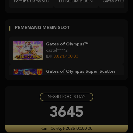
Fortune Gems 500
DJ BOOM BOOM
PEMENANG MESIN SLOT
Gates of Olympus™
caztel****2
IDR
3,824,400.00
Gates of Olympus Super Scatter
excelm****t
IDR
3,794,600.00
NEX4D POOLS DAY
Gates of Olympus™
vandy****5
3645
IDR
3,224,200.00
Gates of Olympus Super Scatter
Kam, 06-Agt-2026 00.00.00
rahma****2