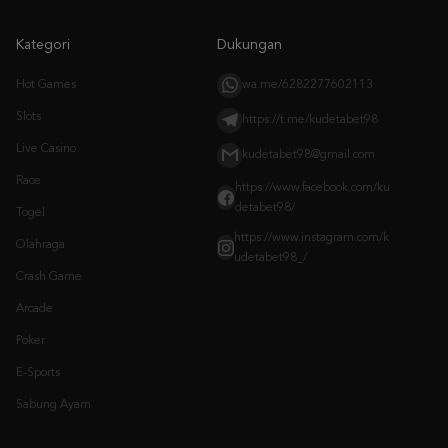
Kategori
Dukungan
Hot Games
wa.me/6282277602113
Slots
https://t.me/kudetabet98
Live Casino
kudetabet98@gmail.com
Race
https://www.facebook.com/ku
detabet98/
Togel
https://www.instagram.com/k
Olahraga
udetabet98_/
Crash Game
Arcade
Poker
E-Sports
Sabung Ayam
Komunitas