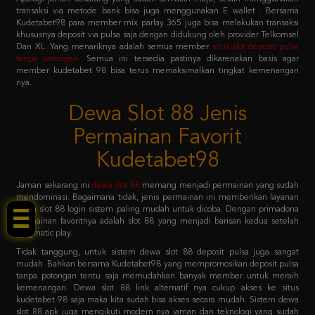
Kudetabet98 para member mix parlay 365 juga bisa melakukan transaksi
khususnya deposit via pulsa saja dengan didukung oleh provider Telkomsel
Dan XL. Yang menariknya adalah semua member
situs slot deposit pulsa
tanpa potongan
.
Semua ini tersedia pastinya dikarenakan basis agar
member kudetabet 98 bisa terus memaksimalkan tingkat kemenangan
nya.
Dewa Slot 88 Jenis
Permainan Favorit
Kudetabet98
Jaman sekarang ini
dewa slot 88
memang menjadi permainan yang sudah
KLIK DISINI!
mendominasi. Bagaimana tidak, jenis permainan ini memberikan layanan
dewa slot 88 login sistem paling mudah untuk dicoba. Dengan primadona
permainan favoritnya adalah slot 88 yang menjadi barisan kedua setelah
pragmatic play.
Tidak tanggung, untuk sistem dewa slot 88 deposit pulsa juga sangat
mudah. Bahkan bersama Kudetabet98 yang mempromosikan deposit pulsa
tanpa potongan tentu saja memudahkan banyak member untuk meraih
kemenangan. Dewa slot 88 link alternatif nya cukup akses ke situs
kudetabet 98 saja maka kita sudah bisa akses secara mudah. Sistem dewa
slot 88 apk juga mengikuti modern nya jaman dan teknologi yang sudah
berkembang pesat