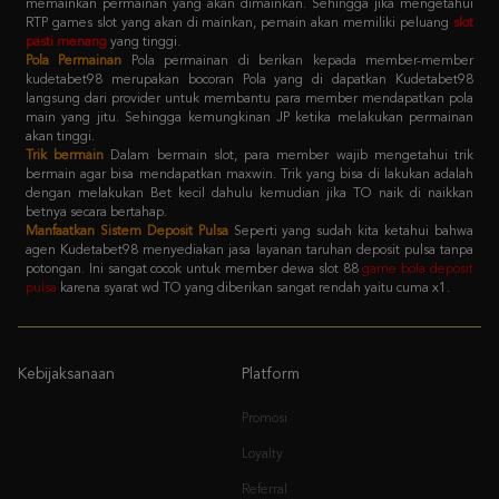
RTP games slot yang akan di mainkan, pemain akan memiliki peluang
slot
pasti menang
yang tinggi.
Pola Permainan
Pola permainan di berikan kepada member-member
kudetabet98 merupakan bocoran Pola yang di dapatkan Kudetabet98
langsung dari provider untuk membantu para member mendapatkan pola
main yang jitu. Sehingga kemungkinan JP ketika melakukan permainan
akan tinggi.
Trik bermain
Dalam bermain slot, para member wajib mengetahui trik
bermain agar bisa mendapatkan maxwin. Trik yang bisa di lakukan adalah
dengan melakukan Bet kecil dahulu kemudian jika TO naik di naikkan
betnya secara bertahap.
Manfaatkan Sistem Deposit Pulsa
Seperti yang sudah kita ketahui bahwa
agen Kudetabet98 menyediakan jasa layanan taruhan deposit pulsa tanpa
potongan. Ini sangat cocok untuk member dewa slot 88
game bola deposit
pulsa
karena syarat wd TO yang diberikan sangat rendah yaitu cuma x1.
Kebijaksanaan
Platform
Promosi
Loyalty
Referral