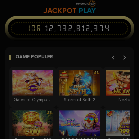
JACKPOT
PLAY
IDR
12,732,812,374
GAME POPULER
Gates of Olympus POP
Storm of Seth 2
Nezha 2