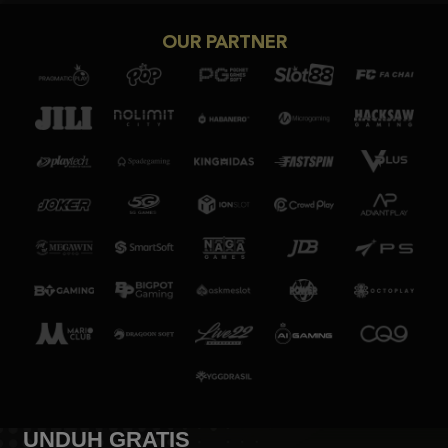
OUR PARTNER
UNDUH GRATIS
KUDETABET98