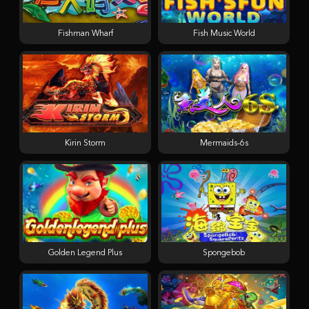
Fishman Wharf
Fish Music World
Kirin Storm
Mermaids-6s
Golden Legend Plus
Spongebob