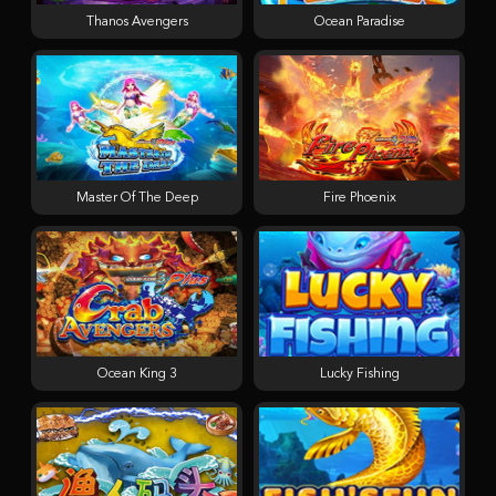
Thanos Avengers
Ocean Paradise
Master Of The Deep
Fire Phoenix
Ocean King 3
Lucky Fishing