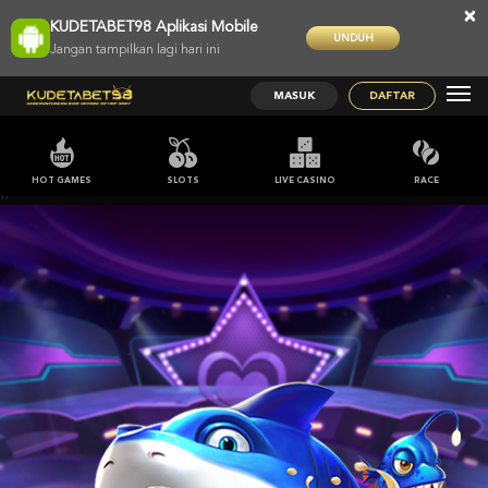
×
KUDETABET98 Aplikasi Mobile
UNDUH
Jangan tampilkan lagi hari ini
MASUK
DAFTAR
HOT GAMES
SLOTS
LIVE CASINO
RACE
;;