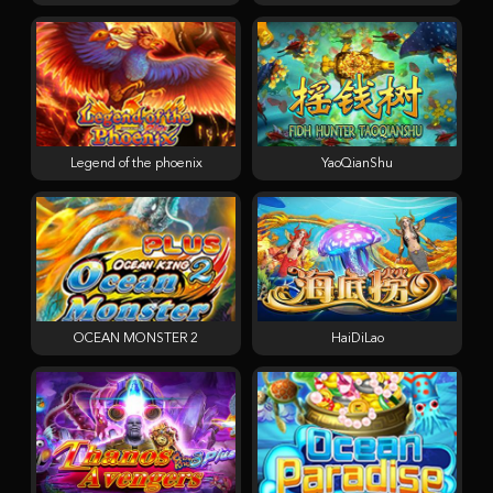
Legend of the phoenix
YaoQianShu
OCEAN MONSTER 2
HaiDiLao