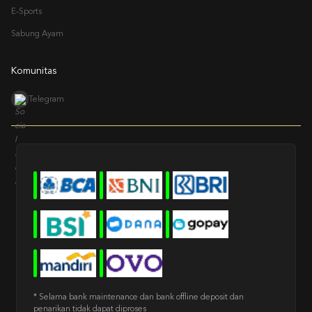
E-Sports
Sabung Ayam
Komunitas
Telegram
* Selama bank maintenance dan bank offline deposit dan
penarikan tidak dapat diproses