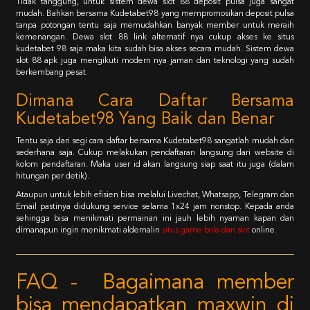
Tidak tanggung, untuk sistem dewa slot 88 deposit pulsa juga sangat
mudah. Bahkan bersama Kudetabet98 yang mempromosikan deposit pulsa
tanpa potongan tentu saja memudahkan banyak member untuk meraih
kemenangan. Dewa slot 88 link alternatif nya cukup akses ke situs
kudetabet 98 saja maka kita sudah bisa akses secara mudah. Sistem dewa
slot 88 apk juga mengikuti modern nya jaman dan teknologi yang sudah
berkembang pesat
Dimana Cara Daftar Bersama
Kudetabet98 Yang Baik dan Benar
Tentu saja dari segi cara daftar bersama Kudetabet98 sangatlah mudah dan
sederhana saja. Cukup melakukan pendaftaran langsung dari website di
kolom pendaftaran. Maka user id akan langsung siap saat itu juga (dalam
hitungan per detik).
Ataupun untuk lebih efisien bisa melalui Livechat, Whatsapp, Telegram dan
Email pastinya didukung service selama 1x24 jam nonstop. Kepada anda
sehingga bisa menikmati permainan ini jauh lebih nyaman kapan dan
dimanapun ingin menikmati aldernalin
situs game bola dan slot
online.
FAQ - Bagaimana member
bisa mendapatkan maxwin di