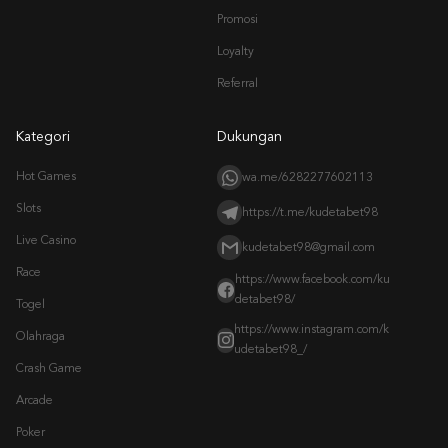
Promosi
Loyalty
Referral
Kategori
Dukungan
Hot Games
wa.me/6282277602113
Slots
https://t.me/kudetabet98
Live Casino
kudetabet98@gmail.com
Race
https://www.facebook.com/ku
detabet98/
Togel
https://www.instagram.com/k
Olahraga
udetabet98_/
Crash Game
Arcade
Poker