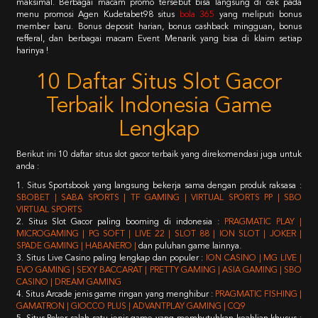
maksimal. Berbagai macam promo tersebut bisa langsung di cek pada
menu promosi Agen Kudetabet98 situs
bola 365
yang meliputi bonus
member baru. Bonus deposit harian, bonus cashback mingguan, bonus
refferal, dan berbagai macam Event Menarik yang bisa di klaim setiap
harinya !
10 Daftar Situs Slot Gacor
Terbaik Indonesia Game
Lengkap
Berikut ini 10 daftar situs slot gacor terbaik yang direkomendasi juga untuk
anda :
1. Situs Sportsbook yang langsung bekerja sama dengan produk raksasa :
SBOBET | SABA SPORTS | TF GAMING | VIRTUAL SPORTS PP | SBO
VIRTUAL SPORTS
2. Situs Slot Gacor paling booming di indonesia :
PRAGMATIC PLAY |
MICROGAMING | PG SOFT | LIVE 22 | SLOT 88 | ION SLOT | JOKER |
SPADE GAMING | HABANERO |
dan puluhan game lainnya.
3. Situs Live Casino paling lengkap dan populer :
ION CASINO | MG LIVE |
EVO GAMING | SEXY BACCARAT | PRETTY GAMING | ASIA GAMING | SBO
CASINO | DREAM GAMING
4. Situs Arcade jenis game ringan yang menghibur :
PRAGMATIC FISHING |
GAMATRON | GIOCCO PLUS | ADVANTPLAY GAMING | CQ9